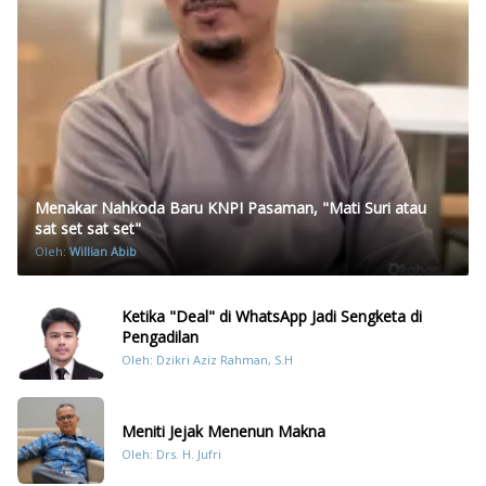
Menakar Nahkoda Baru KNPI Pasaman, "Mati Suri atau
sat set sat set"
Oleh:
Willian Abib
Ketika "Deal" di WhatsApp Jadi Sengketa di
Pengadilan
Oleh: Dzikri Aziz Rahman, S.H
Meniti Jejak Menenun Makna
Oleh: Drs. H. Jufri