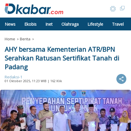
News
Ekobis
Inet
Olahraga
Lifestyle
Travel
Home
Berita
AHY bersama Kementerian ATR/BPN
Serahkan Ratusan Sertifikat Tanah di
Padang
Redaksi-1
01 Oktober 2025, 11:23 WIB
| 162 Klik