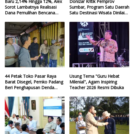
Baru 2,14% Hingga 12%, Alex
Donizar Kritik Pemprov
Sorot Lambatnya Realisasi
Sumbar, Program Satu Daerah
Dana Pemulihan Bencana
Satu Destinasi Wisata Dinilai
Sumbar
Hilang Arah
44 Petak Toko Pasar Raya
Usung Tema "Guru Hebat
Barat Disegel, Pemko Padang
Milenial", Agam Inspiring
Beri Penghapusan Denda
Teacher 2026 Resmi Dibuka
Retribusi