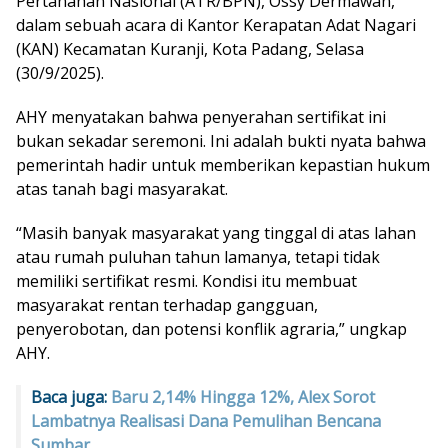
Pertanahan Nasional (ATR/BPN), Ossy Dermawan,
dalam sebuah acara di Kantor Kerapatan Adat Nagari
(KAN) Kecamatan Kuranji, Kota Padang, Selasa
(30/9/2025).
AHY menyatakan bahwa penyerahan sertifikat ini
bukan sekadar seremoni. Ini adalah bukti nyata bahwa
pemerintah hadir untuk memberikan kepastian hukum
atas tanah bagi masyarakat.
“Masih banyak masyarakat yang tinggal di atas lahan
atau rumah puluhan tahun lamanya, tetapi tidak
memiliki sertifikat resmi. Kondisi itu membuat
masyarakat rentan terhadap gangguan,
penyerobotan, dan potensi konflik agraria,” ungkap
AHY.
Baca juga:
Baru 2,14% Hingga 12%, Alex Sorot
Lambatnya Realisasi Dana Pemulihan Bencana
Sumbar