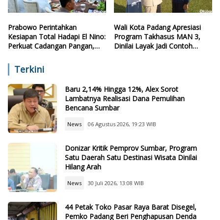
Prabowo Perintahkan
Wali Kota Padang Apresiasi
Kesiapan Total Hadapi El Nino:
Program Takhasus MAN 3,
Perkuat Cadangan Pangan,
Dinilai Layak Jadi Contoh
Air, dan Teknologi
Sekolah Lain
Terkini
Baru 2,14% Hingga 12%, Alex Sorot
Lambatnya Realisasi Dana Pemulihan
Bencana Sumbar
News
06 Agustus 2026, 19:23 WIB
Donizar Kritik Pemprov Sumbar, Program
Satu Daerah Satu Destinasi Wisata Dinilai
Hilang Arah
News
30 Juli 2026, 13:08 WIB
44 Petak Toko Pasar Raya Barat Disegel,
Pemko Padang Beri Penghapusan Denda