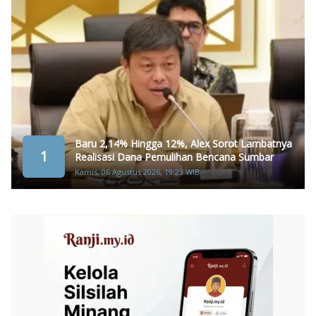
Baru 2,14% Hingga 12%, Alex Sorot Lambatnya
1
Realisasi Dana Pemulihan Bencana Sumbar
Kamis, 06 Agustus 2026, 19:23 WIB