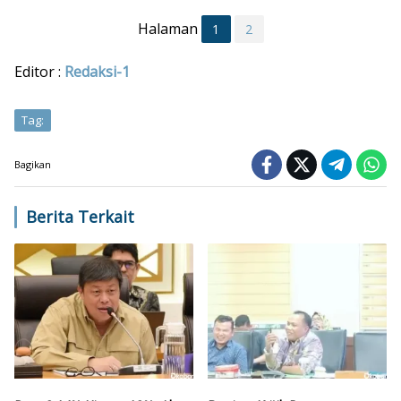
Halaman
1
2
Editor :
Redaksi-1
Tag:
Bagikan
Berita Terkait