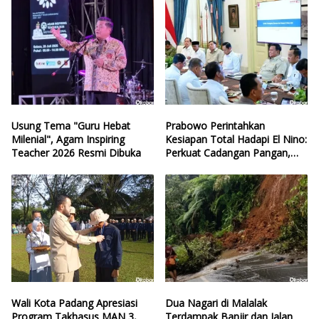
Usung Tema "Guru Hebat
Prabowo Perintahkan
Milenial", Agam Inspiring
Kesiapan Total Hadapi El Nino:
Teacher 2026 Resmi Dibuka
Perkuat Cadangan Pangan,
Air, dan Teknologi
Wali Kota Padang Apresiasi
Dua Nagari di Malalak
Program Takhasus MAN 3,
Terdampak Banjir dan Jalan