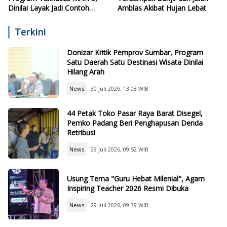
Dinilai Layak Jadi Contoh
Amblas Akibat Hujan Lebat
Sekolah Lain
Terkini
Donizar Kritik Pemprov Sumbar, Program
Satu Daerah Satu Destinasi Wisata Dinilai
Hilang Arah
News
30 Juli 2026, 13:08 WIB
44 Petak Toko Pasar Raya Barat Disegel,
Pemko Padang Beri Penghapusan Denda
Retribusi
News
29 Juli 2026, 09:52 WIB
Usung Tema "Guru Hebat Milenial", Agam
Inspiring Teacher 2026 Resmi Dibuka
News
29 Juli 2026, 09:39 WIB