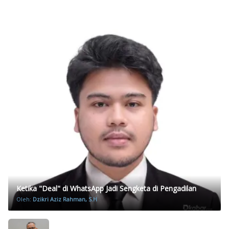
Ketika "Deal" di WhatsApp Jadi Sengketa di Pengadilan
Oleh:
Dzikri Aziz Rahman, S.H