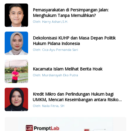
Pemasyarakatan di Persimpangan Jalan:
Menghukum Tanpa Memulihkan?
Oleh: Harry Ashari,S.H.
Dekolonisasi KUHP dan Masa Depan Politik
Hukum Pidana Indonesia
Oleh: Cica Ayu Pernanda Sari
Kacamata Islam Melihat Berita Hoak
Oleh: Murdiansyah Eko Putra
Kredit Mikro dan Perlindungan Hukum bagi
UMKM, Mencari Keseimbangan antara Risiko
dan Akses
Oleh: Naila Fitria, SH