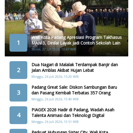
Wali Kota Padang Apresiasi Program Takhasus
1
MAN 3, Dinilai Layak Jadi Contoh Sekolah Lain
Senin, 27 Juli 2026, 13:47 WIB
Dua Nagari di Malalak Terdampak Banjir dan
2
Jalan Amblas Akibat Hujan Lebat
Minggu, 26 Juli 2026, 15:20 WIB
Padang Great Sale: Diskon Sambungan Baru
3
dan Pasang Kembali Terbatas 357 Orang
Minggu, 26 Juli 2026, 13:40 WIB
PIAGEX 2026 Hadir di Padang, Wadah Asah
4
Talenta Animasi dan Teknologi Digital
Minggu, 26 Juli 2026, 13:51 WIB
Perkuat Hubungan Sister City, Wali Kota