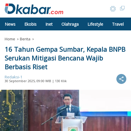
News
Ekobis
Inet
Olahraga
Lifestyle
Travel
Home
Berita
16 Tahun Gempa Sumbar, Kepala BNPB
Serukan Mitigasi Bencana Wajib
Berbasis Riset
Redaksi-1
30 September 2025, 09:00 WIB
| 130 Klik