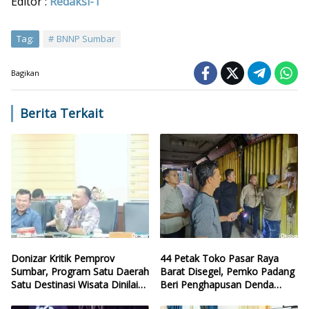
Editor :
Redaksi-1
Tag:
BNNP Sumbar
Bagikan
Berita Terkait
Donizar Kritik Pemprov
44 Petak Toko Pasar Raya
Sumbar, Program Satu Daerah
Barat Disegel, Pemko Padang
Satu Destinasi Wisata Dinilai
Beri Penghapusan Denda
Hilang Arah
Retribusi