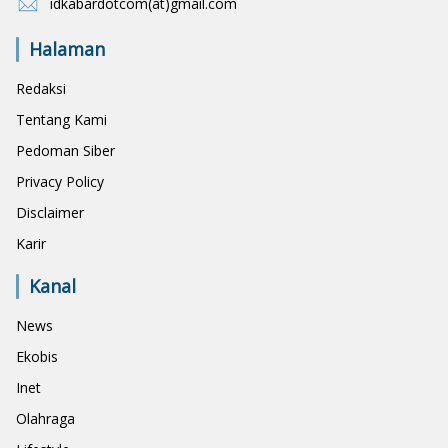
idkabardotcom(at)gmail.com
Halaman
Redaksi
Tentang Kami
Pedoman Siber
Privacy Policy
Disclaimer
Karir
Kanal
News
Ekobis
Inet
Olahraga