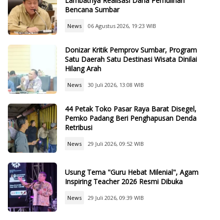
Lambatnya Realisasi Dana Pemulihan
Bencana Sumbar
News
06 Agustus 2026, 19:23 WIB
Donizar Kritik Pemprov Sumbar, Program
Satu Daerah Satu Destinasi Wisata Dinilai
Hilang Arah
News
30 Juli 2026, 13:08 WIB
44 Petak Toko Pasar Raya Barat Disegel,
Pemko Padang Beri Penghapusan Denda
Retribusi
News
29 Juli 2026, 09:52 WIB
Usung Tema "Guru Hebat Milenial", Agam
Inspiring Teacher 2026 Resmi Dibuka
News
29 Juli 2026, 09:39 WIB