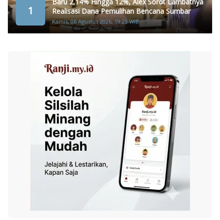
Baru 2,14% Hingga 12%, Alex Sorot Lambatnya
1
Realisasi Dana Pemulihan Bencana Sumbar
Kamis, 06 Agustus 2026, 19:23 WIB