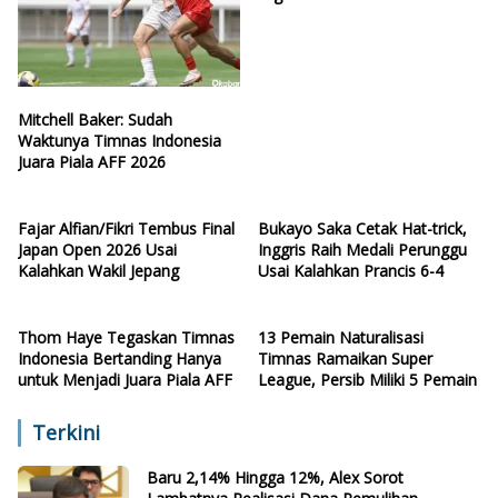
Mitchell Baker: Sudah
Waktunya Timnas Indonesia
Juara Piala AFF 2026
Fajar Alfian/Fikri Tembus Final
Bukayo Saka Cetak Hat-trick,
Japan Open 2026 Usai
Inggris Raih Medali Perunggu
Kalahkan Wakil Jepang
Usai Kalahkan Prancis 6-4
Thom Haye Tegaskan Timnas
13 Pemain Naturalisasi
Indonesia Bertanding Hanya
Timnas Ramaikan Super
untuk Menjadi Juara Piala AFF
League, Persib Miliki 5 Pemain
Terkini
Baru 2,14% Hingga 12%, Alex Sorot