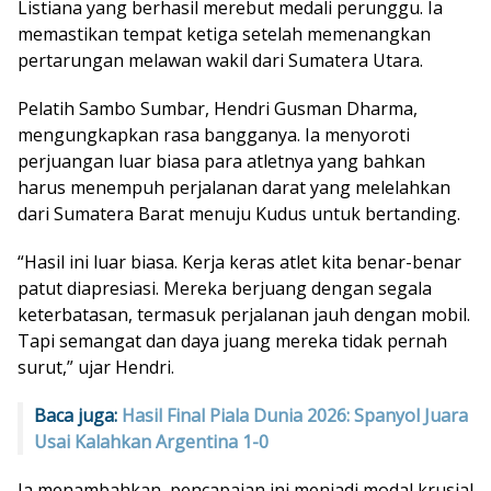
Listiana yang berhasil merebut medali perunggu. Ia
memastikan tempat ketiga setelah memenangkan
pertarungan melawan wakil dari Sumatera Utara.
Pelatih Sambo Sumbar, Hendri Gusman Dharma,
mengungkapkan rasa bangganya. Ia menyoroti
perjuangan luar biasa para atletnya yang bahkan
harus menempuh perjalanan darat yang melelahkan
dari Sumatera Barat menuju Kudus untuk bertanding.
“Hasil ini luar biasa. Kerja keras atlet kita benar-benar
patut diapresiasi. Mereka berjuang dengan segala
keterbatasan, termasuk perjalanan jauh dengan mobil.
Tapi semangat dan daya juang mereka tidak pernah
surut,” ujar Hendri.
Baca juga:
Hasil Final Piala Dunia 2026: Spanyol Juara
Usai Kalahkan Argentina 1-0
Ia menambahkan, pencapaian ini menjadi modal krusial