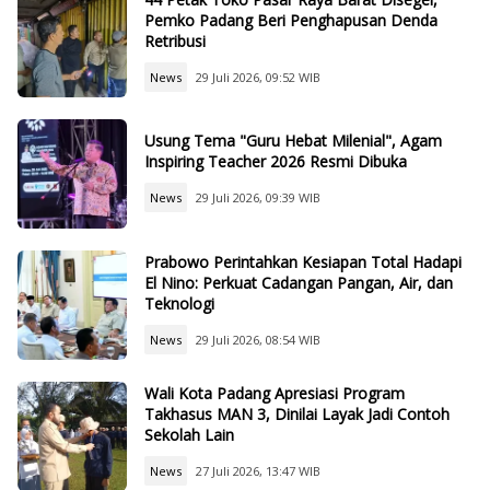
Pemko Padang Beri Penghapusan Denda
Retribusi
News
29 Juli 2026, 09:52 WIB
Usung Tema "Guru Hebat Milenial", Agam
Inspiring Teacher 2026 Resmi Dibuka
News
29 Juli 2026, 09:39 WIB
Prabowo Perintahkan Kesiapan Total Hadapi
El Nino: Perkuat Cadangan Pangan, Air, dan
Teknologi
News
29 Juli 2026, 08:54 WIB
Wali Kota Padang Apresiasi Program
Takhasus MAN 3, Dinilai Layak Jadi Contoh
Sekolah Lain
News
27 Juli 2026, 13:47 WIB