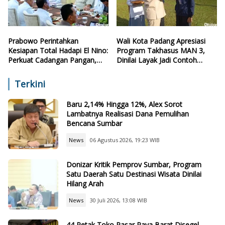
Prabowo Perintahkan
Wali Kota Padang Apresiasi
Kesiapan Total Hadapi El Nino:
Program Takhasus MAN 3,
Perkuat Cadangan Pangan,
Dinilai Layak Jadi Contoh
Air, dan Teknologi
Sekolah Lain
Terkini
Baru 2,14% Hingga 12%, Alex Sorot
Lambatnya Realisasi Dana Pemulihan
Bencana Sumbar
News
06 Agustus 2026, 19:23 WIB
Donizar Kritik Pemprov Sumbar, Program
Satu Daerah Satu Destinasi Wisata Dinilai
Hilang Arah
News
30 Juli 2026, 13:08 WIB
44 Petak Toko Pasar Raya Barat Disegel,