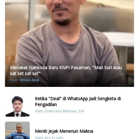
Menakar Nahkoda Baru KNPI Pasaman, "Mati Suri atau
sat set sat set"
Oleh:
Willian Abib
Ketika "Deal" di WhatsApp Jadi Sengketa di
Pengadilan
Oleh: Dzikri Aziz Rahman, S.H
Meniti Jejak Menenun Makna
Oleh: Drs. H. Jufri