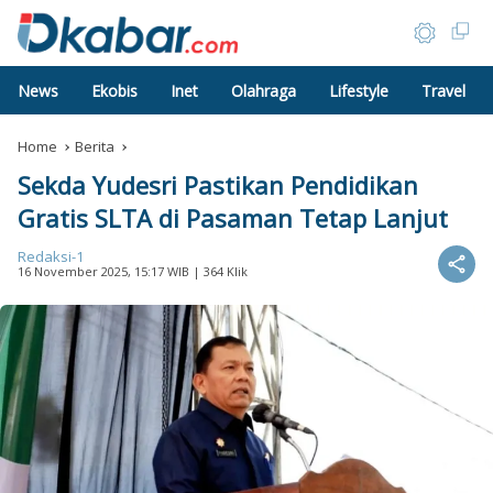
News
Ekobis
Inet
Olahraga
Lifestyle
Travel
Home
Berita
Sekda Yudesri Pastikan Pendidikan
Gratis SLTA di Pasaman Tetap Lanjut
Redaksi-1
16 November 2025, 15:17 WIB
| 364 Klik