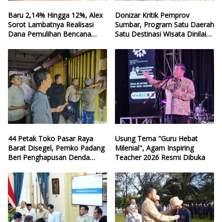
Baru 2,14% Hingga 12%, Alex
Donizar Kritik Pemprov
Sorot Lambatnya Realisasi
Sumbar, Program Satu Daerah
Dana Pemulihan Bencana
Satu Destinasi Wisata Dinilai
Sumbar
Hilang Arah
44 Petak Toko Pasar Raya
Usung Tema "Guru Hebat
Barat Disegel, Pemko Padang
Milenial", Agam Inspiring
Beri Penghapusan Denda
Teacher 2026 Resmi Dibuka
Retribusi