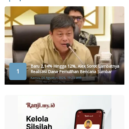
Baru 2,14% Hingga 12%, Alex Sorot Lambatnya
1
Realisasi Dana Pemulihan Bencana Sumbar
Kamis, 06 Agustus 2026, 19:23 WIB