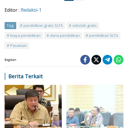
Editor :
Redaksi-1
Tag:
pendidikan gratis SLTA
sekolah gratis
biaya pendidikan
dana pendidikan
pendidikan SLTA
Pasaman
Bagikan
Berita Terkait