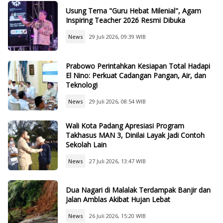
Usung Tema "Guru Hebat Milenial", Agam
Inspiring Teacher 2026 Resmi Dibuka
News
29 Juli 2026, 09:39 WIB
Prabowo Perintahkan Kesiapan Total Hadapi
El Nino: Perkuat Cadangan Pangan, Air, dan
Teknologi
News
29 Juli 2026, 08:54 WIB
Wali Kota Padang Apresiasi Program
Takhasus MAN 3, Dinilai Layak Jadi Contoh
Sekolah Lain
News
27 Juli 2026, 13:47 WIB
Dua Nagari di Malalak Terdampak Banjir dan
Jalan Amblas Akibat Hujan Lebat
News
26 Juli 2026, 15:20 WIB