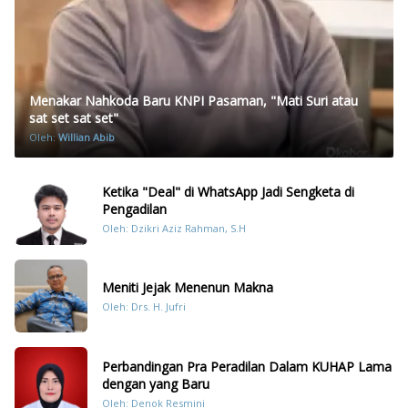
Menakar Nahkoda Baru KNPI Pasaman, "Mati Suri atau
sat set sat set"
Oleh:
Willian Abib
Ketika "Deal" di WhatsApp Jadi Sengketa di
Pengadilan
Oleh: Dzikri Aziz Rahman, S.H
Meniti Jejak Menenun Makna
Oleh: Drs. H. Jufri
Perbandingan Pra Peradilan Dalam KUHAP Lama
dengan yang Baru
Oleh: Denok Resmini