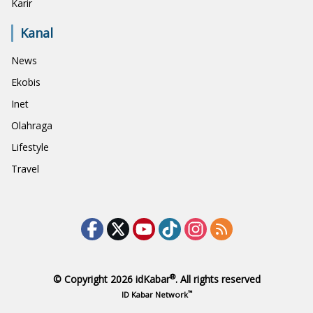
Karir
Kanal
News
Ekobis
Inet
Olahraga
Lifestyle
Travel
®
© Copyright 2026
idKabar
. All rights reserved
™
ID Kabar Network