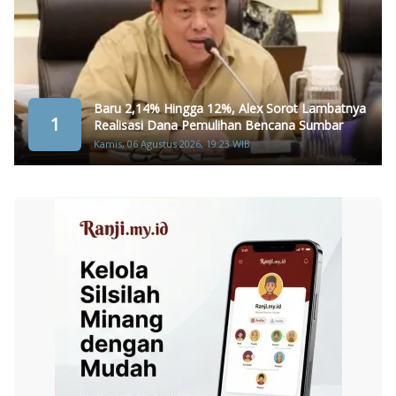
Baru 2,14% Hingga 12%, Alex Sorot Lambatnya
1
Realisasi Dana Pemulihan Bencana Sumbar
Kamis, 06 Agustus 2026, 19:23 WIB