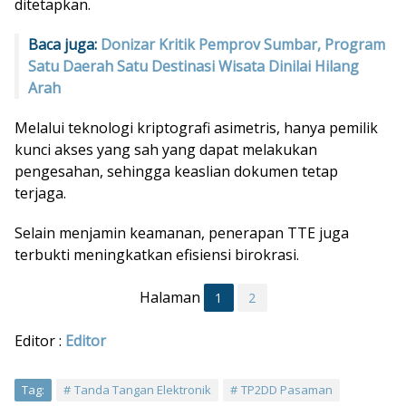
ditetapkan.
Baca juga:
Donizar Kritik Pemprov Sumbar, Program
Satu Daerah Satu Destinasi Wisata Dinilai Hilang
Arah
Melalui teknologi kriptografi asimetris, hanya pemilik
kunci akses yang sah yang dapat melakukan
pengesahan, sehingga keaslian dokumen tetap
terjaga.
Selain menjamin keamanan, penerapan TTE juga
terbukti meningkatkan efisiensi birokrasi.
Halaman
1
2
Editor :
Editor
Tag:
Tanda Tangan Elektronik
TP2DD Pasaman