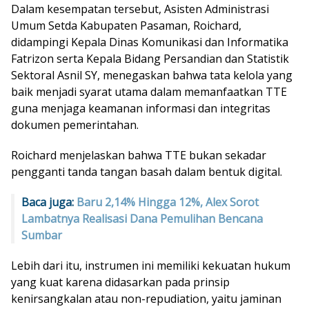
Dalam kesempatan tersebut, Asisten Administrasi
Umum Setda Kabupaten Pasaman, Roichard,
didampingi Kepala Dinas Komunikasi dan Informatika
Fatrizon serta Kepala Bidang Persandian dan Statistik
Sektoral Asnil SY, menegaskan bahwa tata kelola yang
baik menjadi syarat utama dalam memanfaatkan TTE
guna menjaga keamanan informasi dan integritas
dokumen pemerintahan.
Roichard menjelaskan bahwa TTE bukan sekadar
pengganti tanda tangan basah dalam bentuk digital.
Baca juga:
Baru 2,14% Hingga 12%, Alex Sorot
Lambatnya Realisasi Dana Pemulihan Bencana
Sumbar
Lebih dari itu, instrumen ini memiliki kekuatan hukum
yang kuat karena didasarkan pada prinsip
kenirsangkalan atau non-repudiation, yaitu jaminan