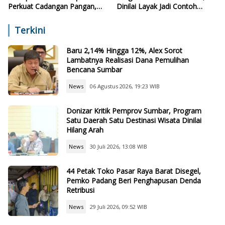
Perkuat Cadangan Pangan,
Dinilai Layak Jadi Contoh
Air, dan Teknologi
Sekolah Lain
Terkini
Baru 2,14% Hingga 12%, Alex Sorot
Lambatnya Realisasi Dana Pemulihan
Bencana Sumbar
News
06 Agustus 2026, 19:23 WIB
Donizar Kritik Pemprov Sumbar, Program
Satu Daerah Satu Destinasi Wisata Dinilai
Hilang Arah
News
30 Juli 2026, 13:08 WIB
44 Petak Toko Pasar Raya Barat Disegel,
Pemko Padang Beri Penghapusan Denda
Retribusi
News
29 Juli 2026, 09:52 WIB