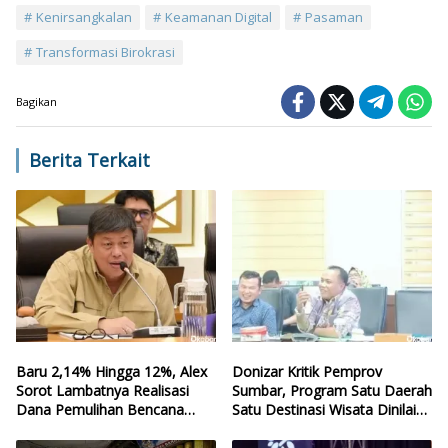
Kenirsangkalan
Keamanan Digital
Pasaman
Transformasi Birokrasi
Bagikan
Berita Terkait
Baru 2,14% Hingga 12%, Alex
Donizar Kritik Pemprov
Sorot Lambatnya Realisasi
Sumbar, Program Satu Daerah
Dana Pemulihan Bencana
Satu Destinasi Wisata Dinilai
Sumbar
Hilang Arah