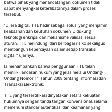
bahwa pihak yang menandatangani dokumen tidak
dapat menyangkal keterlibatannya dalam proses
tersebut.
“Di era digital, TTE hadir sebagai solusi yang menjamin
keabsahan dan keutuhan dokumen. Didukung
teknologi enkripsi dan mekanisme validasi sesuai
aturan, TTE melindungi dari berbagai risiko sekaligus
membangun kepercayaan dalam setiap transaksi
digital,” ujarnya.
Ia menambahkan bahwa penggunaan TTE telah
memiliki landasan hukum yang jelas melalui Undang-
Undang Nomor 11 Tahun 2008 tentang Informasi dan
Transaksi Elektronik.
TTE yang tersertifikasi dinyatakan setara kekuatan
hukumnya dengan tanda tangan konvensional, selama
memenuhi standar autentikasi dan keamanan yang