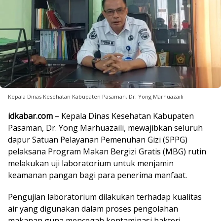
Kepala Dinas Kesehatan Kabupaten Pasaman, Dr. Yong Marhuazaili
idkabar.com
– Kepala Dinas Kesehatan Kabupaten
Pasaman, Dr. Yong Marhuazaili, mewajibkan seluruh
dapur Satuan Pelayanan Pemenuhan Gizi (SPPG)
pelaksana Program Makan Bergizi Gratis (MBG) rutin
melakukan uji laboratorium untuk menjamin
keamanan pangan bagi para penerima manfaat.
Pengujian laboratorium dilakukan terhadap kualitas
air yang digunakan dalam proses pengolahan
makanan guna mencegah kontaminasi bakteri