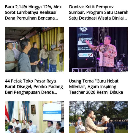
Baru 2,14% Hingga 12%, Alex
Donizar Kritik Pemprov
Sorot Lambatnya Realisasi
Sumbar, Program Satu Daerah
Dana Pemulihan Bencana
Satu Destinasi Wisata Dinilai
Sumbar
Hilang Arah
44 Petak Toko Pasar Raya
Usung Tema "Guru Hebat
Barat Disegel, Pemko Padang
Milenial", Agam Inspiring
Beri Penghapusan Denda
Teacher 2026 Resmi Dibuka
Retribusi