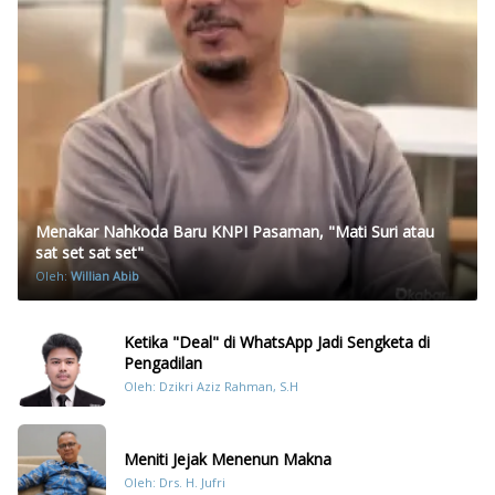
Menakar Nahkoda Baru KNPI Pasaman, "Mati Suri atau
sat set sat set"
Oleh:
Willian Abib
Ketika "Deal" di WhatsApp Jadi Sengketa di
Pengadilan
Oleh: Dzikri Aziz Rahman, S.H
Meniti Jejak Menenun Makna
Oleh: Drs. H. Jufri