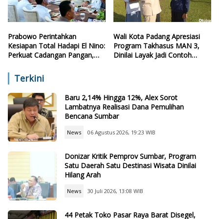
Prabowo Perintahkan
Wali Kota Padang Apresiasi
Kesiapan Total Hadapi El Nino:
Program Takhasus MAN 3,
Perkuat Cadangan Pangan,
Dinilai Layak Jadi Contoh
Air, dan Teknologi
Sekolah Lain
Terkini
Baru 2,14% Hingga 12%, Alex Sorot
Lambatnya Realisasi Dana Pemulihan
Bencana Sumbar
News
06 Agustus 2026, 19:23 WIB
Donizar Kritik Pemprov Sumbar, Program
Satu Daerah Satu Destinasi Wisata Dinilai
Hilang Arah
News
30 Juli 2026, 13:08 WIB
44 Petak Toko Pasar Raya Barat Disegel,