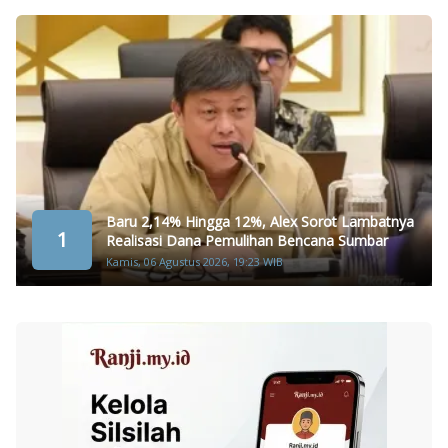
Baru 2,14% Hingga 12%, Alex Sorot Lambatnya
1
Realisasi Dana Pemulihan Bencana Sumbar
Kamis, 06 Agustus 2026, 19:23 WIB