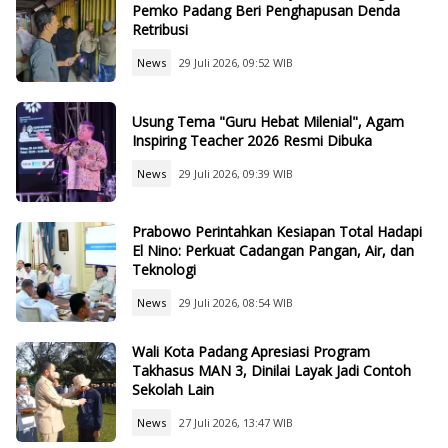
Pemko Padang Beri Penghapusan Denda
Retribusi
News
29 Juli 2026, 09:52 WIB
Usung Tema "Guru Hebat Milenial", Agam
Inspiring Teacher 2026 Resmi Dibuka
News
29 Juli 2026, 09:39 WIB
Prabowo Perintahkan Kesiapan Total Hadapi
El Nino: Perkuat Cadangan Pangan, Air, dan
Teknologi
News
29 Juli 2026, 08:54 WIB
Wali Kota Padang Apresiasi Program
Takhasus MAN 3, Dinilai Layak Jadi Contoh
Sekolah Lain
News
27 Juli 2026, 13:47 WIB