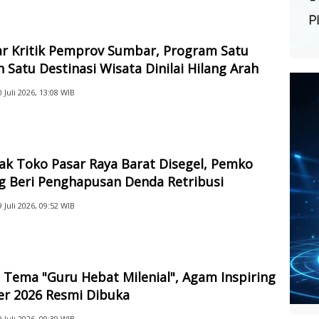
ar Kritik Pemprov Sumbar, Program Satu
 Satu Destinasi Wisata Dinilai Hilang Arah
0 Juli 2026, 13:08 WIB
ak Toko Pasar Raya Barat Disegel, Pemko
g Beri Penghapusan Denda Retribusi
9 Juli 2026, 09:52 WIB
Tema "Guru Hebat Milenial", Agam Inspiring
er 2026 Resmi Dibuka
9 Juli 2026, 09:39 WIB