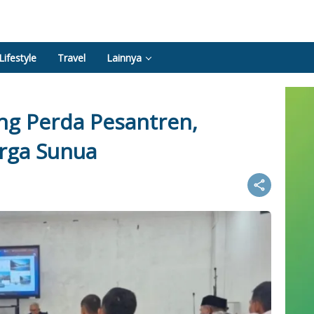
Lifestyle
Travel
Lainnya
g Perda Pesantren,
rga Sunua