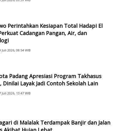
o Perintahkan Kesiapan Total Hadapi El
Perkuat Cadangan Pangan, Air, dan
logi
9 Juli 2026, 08:54 WIB
Kota Padang Apresiasi Program Takhasus
 Dinilai Layak Jadi Contoh Sekolah Lain
7 Juli 2026, 13:47 WIB
gari di Malalak Terdampak Banjir dan Jalan
s Akibat Hujan Lebat