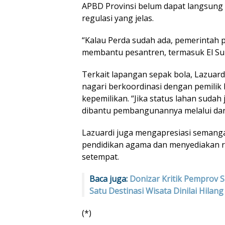
APBD Provinsi belum dapat langsung 
regulasi yang jelas.
“Kalau Perda sudah ada, pemerintah pr
membantu pesantren, termasuk El Sunu
Terkait lapangan sepak bola, Lazuar
nagari berkoordinasi dengan pemilik
kepemilikan. “Jika status lahan sudah 
dibantu pembangunannya melalui dan
Lazuardi juga mengapresiasi semang
pendidikan agama dan menyediakan 
setempat.
Baca juga:
Donizar Kritik Pemprov 
Satu Destinasi Wisata Dinilai Hilang
(*)