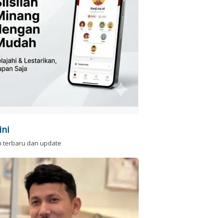
ini
n terbaru dan update