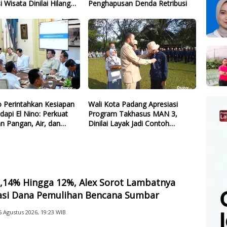
i Wisata Dinilai Hilang
Penghapusan Denda Retribusi
 Perintahkan Kesiapan
Wali Kota Padang Apresiasi
dapi El Nino: Perkuat
Program Takhasus MAN 3,
n Pangan, Air, dan
Dinilai Layak Jadi Contoh
gi
Sekolah Lain
2,14% Hingga 12%, Alex Sorot Lambatnya
sasi Dana Pemulihan Bencana Sumbar
6 Agustus 2026, 19:23 WIB