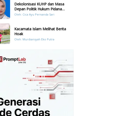
Dekolonisasi KUHP dan Masa
Depan Politik Hukum Pidana
Indonesia
Oleh: Cica Ayu Pernanda Sari
Kacamata Islam Melihat Berita
Hoak
Oleh: Murdiansyah Eko Putra