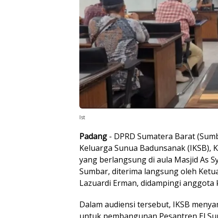
Ist
Padang
- DPRD Sumatera Barat (Sumb
Keluarga Sunua Badunsanak (IKSB), K
yang berlangsung di aula Masjid As 
Sumbar, diterima langsung oleh Ketu
Lazuardi Erman, didampingi anggota k
Dalam audiensi tersebut, IKSB men
untuk pembangunan Pesantren El Sun