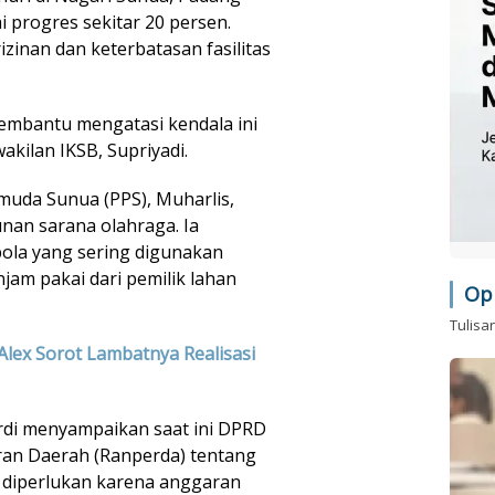
i progres sekitar 20 persen.
inan dan keterbatasan fasilitas
mbantu mengatasi kendala ini
akilan IKSB, Supriyadi.
emuda Sunua (PPS), Muharlis,
an sarana olahraga. Ia
ola yang sering digunakan
jam pakai dari pemilik lahan
Op
Tulisa
Alex Sorot Lambatnya Realisasi
rdi menyampaikan saat ini DPRD
an Daerah (Ranperda) tentang
 diperlukan karena anggaran