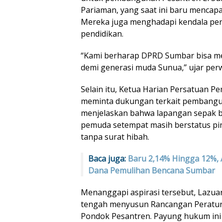
Pariaman, yang saat ini baru mencapa
Mereka juga menghadapi kendala periz
pendidikan.
“Kami berharap DPRD Sumbar bisa me
demi generasi muda Sunua,” ujar perw
Selain itu, Ketua Harian Persatuan P
meminta dukungan terkait pembangun
menjelaskan bahwa lapangan sepak b
pemuda setempat masih berstatus pin
tanpa surat hibah.
Baca juga:
Baru 2,14% Hingga 12%, 
Dana Pemulihan Bencana Sumbar
Menanggapi aspirasi tersebut, Lazua
tengah menyusun Rancangan Peratur
Pondok Pesantren. Payung hukum ini