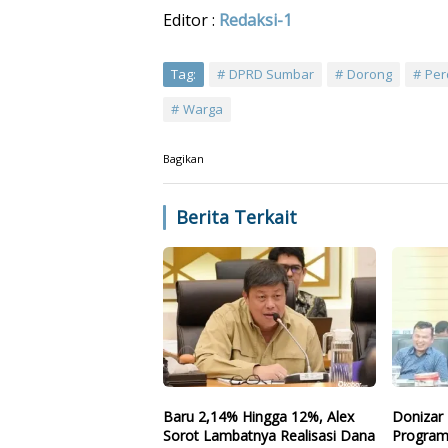
Editor :
Redaksi-1
Tag:
DPRD Sumbar
Dorong
Per
Warga
Bagikan
Berita Terkait
Baru 2,14% Hingga 12%, Alex
Donizar 
Sorot Lambatnya Realisasi Dana
Program