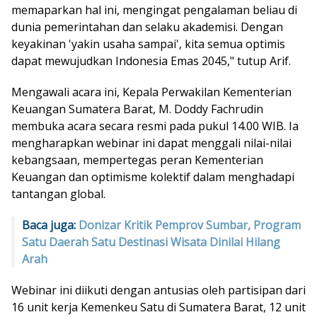
memaparkan hal ini, mengingat pengalaman beliau di
dunia pemerintahan dan selaku akademisi. Dengan
keyakinan 'yakin usaha sampai', kita semua optimis
dapat mewujudkan Indonesia Emas 2045," tutup Arif.
Mengawali acara ini, Kepala Perwakilan Kementerian
Keuangan Sumatera Barat, M. Doddy Fachrudin
membuka acara secara resmi pada pukul 14.00 WIB. Ia
mengharapkan webinar ini dapat menggali nilai-nilai
kebangsaan, mempertegas peran Kementerian
Keuangan dan optimisme kolektif dalam menghadapi
tantangan global.
Baca juga:
Donizar Kritik Pemprov Sumbar, Program
Satu Daerah Satu Destinasi Wisata Dinilai Hilang
Arah
Webinar ini diikuti dengan antusias oleh partisipan dari
16 unit kerja Kemenkeu Satu di Sumatera Barat, 12 unit