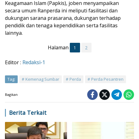
Keagamaan Islam (Papkis), joben menyampaikan
secara umum Ranperda ini meliputi fasilitasi dan
dukungan sarana prasarana, dukungan terhadap
pendidik dan tenaga kependidikan serta fasilitas
lainnya.
Halaman
1
2
Editor :
Redaksi-1
Tag:
Kemenag Sumbar
Perda
Perda Pesantren
Bagikan
Berita Terkait