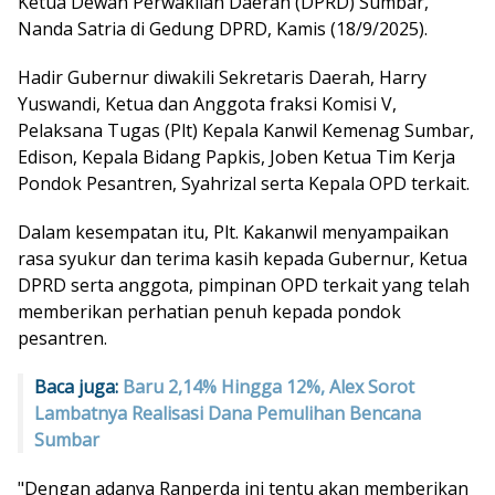
Ketua Dewan Perwakilan Daerah (DPRD) Sumbar,
Nanda Satria di Gedung DPRD, Kamis (18/9/2025).
Hadir Gubernur diwakili Sekretaris Daerah, Harry
Yuswandi, Ketua dan Anggota fraksi Komisi V,
Pelaksana Tugas (Plt) Kepala Kanwil Kemenag Sumbar,
Edison, Kepala Bidang Papkis, Joben Ketua Tim Kerja
Pondok Pesantren, Syahrizal serta Kepala OPD terkait.
Dalam kesempatan itu, Plt. Kakanwil menyampaikan
rasa syukur dan terima kasih kepada Gubernur, Ketua
DPRD serta anggota, pimpinan OPD terkait yang telah
memberikan perhatian penuh kepada pondok
pesantren.
Baca juga:
Baru 2,14% Hingga 12%, Alex Sorot
Lambatnya Realisasi Dana Pemulihan Bencana
Sumbar
"Dengan adanya Ranperda ini tentu akan memberikan