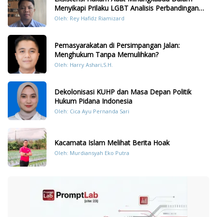
Menyikapi Prilaku LGBT Analisis Perbandingan
Dengan Hukum Pidana
Oleh: Rey Hafidz Riamizard
Pemasyarakatan di Persimpangan Jalan:
Menghukum Tanpa Memulihkan?
Oleh: Harry Ashari,S.H.
Dekolonisasi KUHP dan Masa Depan Politik
Hukum Pidana Indonesia
Oleh: Cica Ayu Pernanda Sari
Kacamata Islam Melihat Berita Hoak
Oleh: Murdiansyah Eko Putra