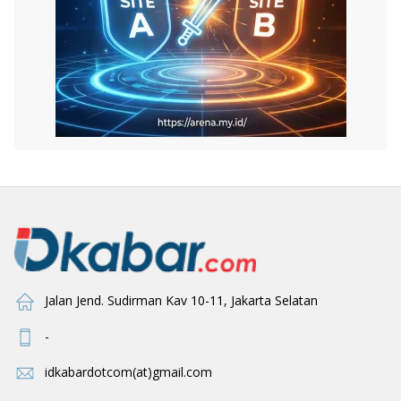
Jalan Jend. Sudirman Kav 10-11, Jakarta Selatan
-
idkabardotcom(at)gmail.com