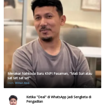
Menakar Nahkoda Baru KNPI Pasaman, "Mati Suri atau
sat set sat set"
Oleh:
Willian Abib
Ketika "Deal" di WhatsApp Jadi Sengketa di
Pengadilan