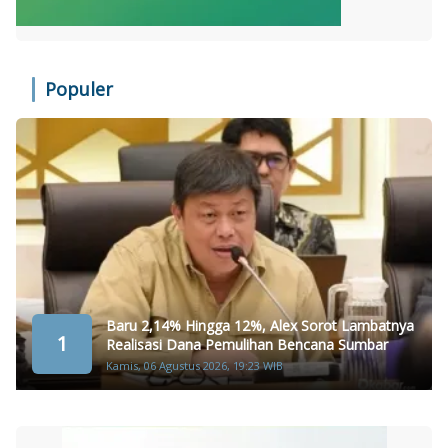
Populer
Baru 2,14% Hingga 12%, Alex Sorot Lambatnya
1
Realisasi Dana Pemulihan Bencana Sumbar
Kamis, 06 Agustus 2026, 19:23 WIB