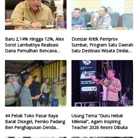
Baru 2,14% Hingga 12%, Alex
Donizar Kritik Pemprov
Sorot Lambatnya Realisasi
Sumbar, Program Satu Daerah
Dana Pemulihan Bencana
Satu Destinasi Wisata Dinilai
Sumbar
Hilang Arah
44 Petak Toko Pasar Raya
Usung Tema "Guru Hebat
Barat Disegel, Pemko Padang
Milenial", Agam Inspiring
Beri Penghapusan Denda
Teacher 2026 Resmi Dibuka
Retribusi