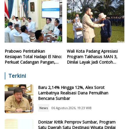
Prabowo Perintahkan
Wali Kota Padang Apresiasi
Kesiapan Total Hadapi El Nino:
Program Takhasus MAN 3,
Perkuat Cadangan Pangan,
Dinilai Layak Jadi Contoh
Air, dan Teknologi
Sekolah Lain
Terkini
Baru 2,14% Hingga 12%, Alex Sorot
Lambatnya Realisasi Dana Pemulihan
Bencana Sumbar
News
06 Agustus 2026, 19:23 WIB
Donizar Kritik Pemprov Sumbar, Program
Satu Daerah Satu Destinasi Wisata Dinilai