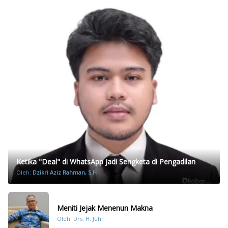
Ketika "Deal" di WhatsApp Jadi Sengketa di Pengadilan
Oleh:
Dzikri Aziz Rahman, S.H
Meniti Jejak Menenun Makna
Oleh: Drs. H. Jufri