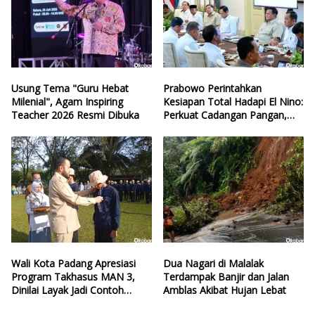
Usung Tema "Guru Hebat
Prabowo Perintahkan
Milenial", Agam Inspiring
Kesiapan Total Hadapi El Nino:
Teacher 2026 Resmi Dibuka
Perkuat Cadangan Pangan,
Air, dan Teknologi
Wali Kota Padang Apresiasi
Dua Nagari di Malalak
Program Takhasus MAN 3,
Terdampak Banjir dan Jalan
Dinilai Layak Jadi Contoh
Amblas Akibat Hujan Lebat
Sekolah Lain