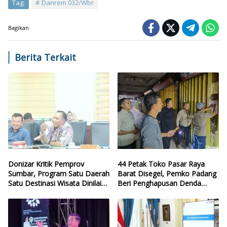
Tag:
Danrem 032/Wbr
Bagikan
Berita Terkait
Donizar Kritik Pemprov
44 Petak Toko Pasar Raya
Sumbar, Program Satu Daerah
Barat Disegel, Pemko Padang
Satu Destinasi Wisata Dinilai
Beri Penghapusan Denda
Hilang Arah
Retribusi