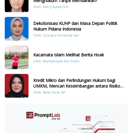
Menghukum Tanpa Memulihkan?
Oleh: Harry Ashari,S.H.
Dekolonisasi KUHP dan Masa Depan Politik
Hukum Pidana Indonesia
Oleh: Cica Ayu Pernanda Sari
Kacamata Islam Melihat Berita Hoak
Oleh: Murdiansyah Eko Putra
Kredit Mikro dan Perlindungan Hukum bagi
UMKM, Mencari Keseimbangan antara Risiko
dan Akses
Oleh: Naila Fitria, SH