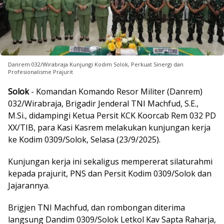
Danrem 032/Wirabraja Kunjungi Kodim Solok, Perkuat Sinergi dan
Profesionalisme Prajurit
Solok
- Komandan Komando Resor Militer (Danrem)
032/Wirabraja, Brigadir Jenderal TNI Machfud, S.E.,
M.Si., didampingi Ketua Persit KCK Koorcab Rem 032 PD
XX/TIB, para Kasi Kasrem melakukan kunjungan kerja
ke Kodim 0309/Solok, Selasa (23/9/2025).
Kunjungan kerja ini sekaligus mempererat silaturahmi
kepada prajurit, PNS dan Persit Kodim 0309/Solok dan
Jajarannya.
Brigjen TNI Machfud, dan rombongan diterima
langsung Dandim 0309/Solok Letkol Kav Sapta Raharja,