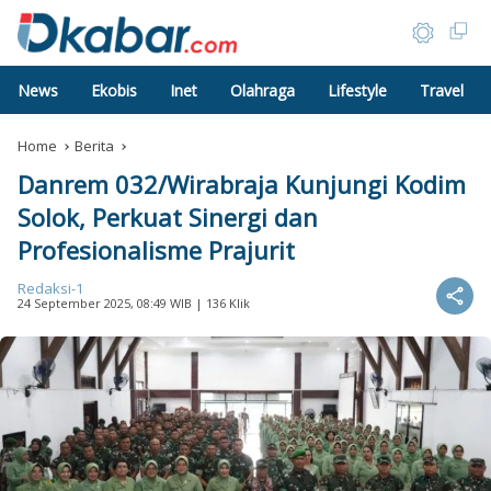
News
Ekobis
Inet
Olahraga
Lifestyle
Travel
Home
Berita
Danrem 032/Wirabraja Kunjungi Kodim
Solok, Perkuat Sinergi dan
Profesionalisme Prajurit
Redaksi-1
24 September 2025, 08:49 WIB
| 136 Klik