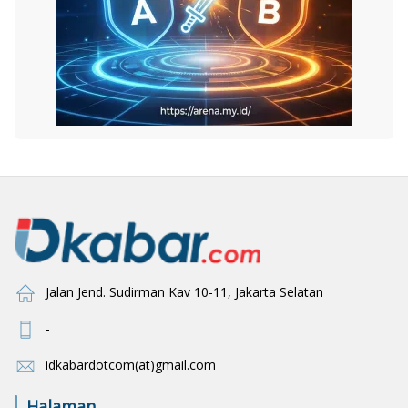
Jalan Jend. Sudirman Kav 10-11, Jakarta Selatan
-
idkabardotcom(at)gmail.com
Halaman