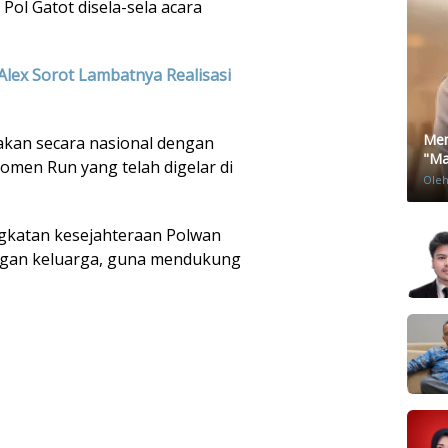
Pol Gatot disela-sela acara
Alex Sorot Lambatnya Realisasi
Men
yakan secara nasional dengan
"Mat
omen Run yang telah digelar di
Ole
gkatan kesejahteraan Polwan
ngan keluarga, guna mendukung