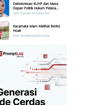
Dekolonisasi KUHP dan Masa
Depan Politik Hukum Pidana
Indonesia
Oleh: Cica Ayu Pernanda Sari
Kacamata Islam Melihat Berita
Hoak
Oleh: Murdiansyah Eko Putra