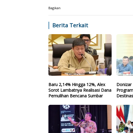
Bagikan
Berita Terkait
Baru 2,14% Hingga 12%, Alex
Donizar 
Sorot Lambatnya Realisasi Dana
Program
Pemulihan Bencana Sumbar
Destinas
Arah