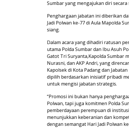
Sumbar yang mengajukan diri secara 
Penghargaan jabatan ini diberikan d
Jadi Polwan ke-77 di Aula Mapolda Su
siang.
Dalam acara yang dihadiri ratusan pe
utama Polda Sumbar dan Ibu Asuh Po
Gatot Tri Suryanta,Kapolda Sumbar 
Nurasni, dan AKP Andri, yang direnc
Kapolsek di Kota Padang dan Jabatan 
dipilih berdasarkan inisiatif pribadi
untuk mengisi jabatan strategis.
“Promosi ini bukan hanya penghargaa
Polwan, tapi juga komitmen Polda S
pemberdayaan perempuan di institusi
menunjukkan keberanian dan kompeten
dengan semangat Hari Jadi Polwan k