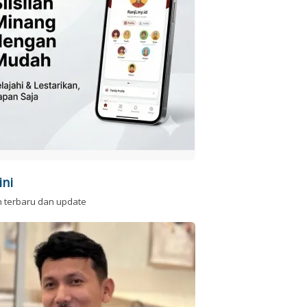
ini
n terbaru dan update