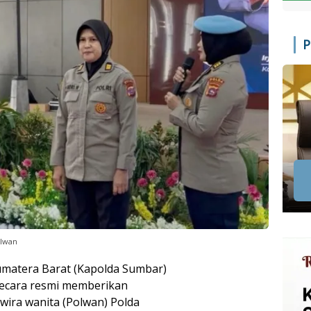
P
olwan
umatera Barat (Kapolda Sumbar)
, secara resmi memberikan
ira wanita (Polwan) Polda