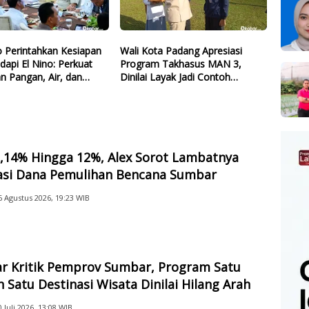
 Perintahkan Kesiapan
Wali Kota Padang Apresiasi
dapi El Nino: Perkuat
Program Takhasus MAN 3,
n Pangan, Air, dan
Dinilai Layak Jadi Contoh
gi
Sekolah Lain
2,14% Hingga 12%, Alex Sorot Lambatnya
sasi Dana Pemulihan Bencana Sumbar
6 Agustus 2026, 19:23 WIB
ar Kritik Pemprov Sumbar, Program Satu
 Satu Destinasi Wisata Dinilai Hilang Arah
0 Juli 2026, 13:08 WIB