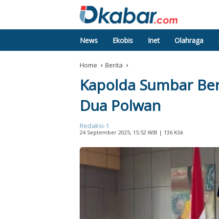
News
Ekobis
Inet
Olahraga
Home
Berita
Kapolda Sumbar Ber
Dua Polwan
Redaksi-1
24 September 2025, 15:52 WIB
| 136 Klik