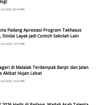
logi
9 Juli 2026, 08:54 WIB
Kota Padang Apresiasi Program Takhasus
 Dinilai Layak Jadi Contoh Sekolah Lain
7 Juli 2026, 13:47 WIB
gari di Malalak Terdampak Banjir dan Jalan
s Akibat Hujan Lebat
6 Juli 2026, 15:20 WIB
 2026 Hadir di Padang, Wadah Asah Talenta