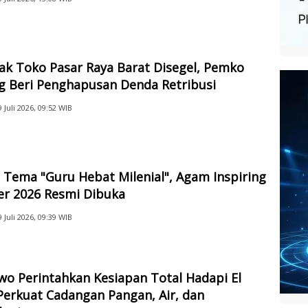
ak Toko Pasar Raya Barat Disegel, Pemko
g Beri Penghapusan Denda Retribusi
9 Juli 2026, 09:52 WIB
Tema "Guru Hebat Milenial", Agam Inspiring
er 2026 Resmi Dibuka
9 Juli 2026, 09:39 WIB
o Perintahkan Kesiapan Total Hadapi El
Perkuat Cadangan Pangan, Air, dan