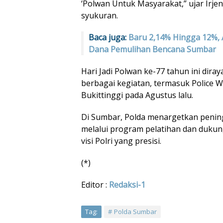
‘Polwan Untuk Masyarakat,” ujar Irjen 
syukuran.
Baca juga:
Baru 2,14% Hingga 12%, 
Dana Pemulihan Bencana Sumbar
Hari Jadi Polwan ke-77 tahun ini dira
berbagai kegiatan, termasuk Police W
Bukittinggi pada Agustus lalu.
Di Sumbar, Polda menargetkan penin
melalui program pelatihan dan duku
visi Polri yang presisi.
(*)
Editor :
Redaksi-1
Tag:
Polda Sumbar