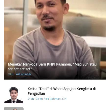
Menakar Nahkoda Baru KNPI Pasaman, "Mati Suri atau
sat set sat set"
Oleh:
Willian Abib
Ketika "Deal" di WhatsApp Jadi Sengketa di
Pengadilan
Oleh: Dzikri Aziz Rahman, S.H