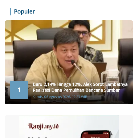
Populer
Baru 2,14% Hingga 12%, Alex Sorot Lambatnya
1
Realisasi Dana Pemulihan Bencana Sumbar
Kamis, 06 Agustus 2026, 19:23 WIB