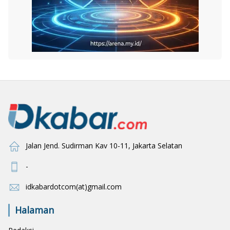
Jalan Jend. Sudirman Kav 10-11, Jakarta Selatan
-
idkabardotcom(at)gmail.com
Halaman