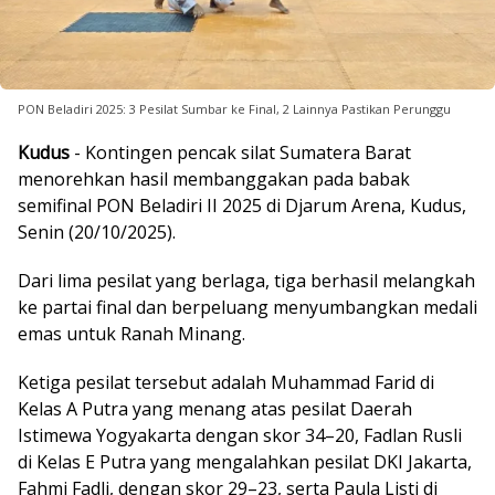
PON Beladiri 2025: 3 Pesilat Sumbar ke Final, 2 Lainnya Pastikan Perunggu
Kudus
- Kontingen pencak silat Sumatera Barat
menorehkan hasil membanggakan pada babak
semifinal PON Beladiri II 2025 di Djarum Arena, Kudus,
Senin (20/10/2025).
Dari lima pesilat yang berlaga, tiga berhasil melangkah
ke partai final dan berpeluang menyumbangkan medali
emas untuk Ranah Minang.
Ketiga pesilat tersebut adalah Muhammad Farid di
Kelas A Putra yang menang atas pesilat Daerah
Istimewa Yogyakarta dengan skor 34–20, Fadlan Rusli
di Kelas E Putra yang mengalahkan pesilat DKI Jakarta,
Fahmi Fadli, dengan skor 29–23, serta Paula Listi di