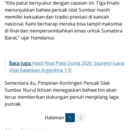
“Kita patut bersyukur dengan capaian ini. Tiga finalis
menunjukkan bahwa pencak silat Sumbar masih
memiliki kekuatan dan tradisi prestasi di kancah
nasional. Kami berharap mereka bisa tampil maksimal
di final dan mempersembahkan emas untuk Sumatera
Barat,” ujar Hamdanus.
Baca juga:
Hasil Final Piala Dunia 2026: Spanyol Juara
Usai Kalahkan Argentina 1-0
Sementara itu, Pimpinan Kontingen Pencak Silat
Sumbar Nurul Ikhsan menegaskan bahwa tim akan
terus memberikan dukungan penuh menjelang laga
puncak.
Halaman
1
2