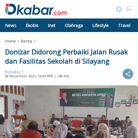
News
Ekobis
Inet
Olahraga
Lifestyle
Travel
Home
Berita
Donizar Didorong Perbaiki Jalan Rusak
dan Fasilitas Sekolah di Silayang
Redaksi-1
28 November 2025, 16:43 WIB
| 148 Klik