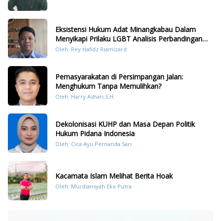
Eksistensi Hukum Adat Minangkabau Dalam
Menyikapi Prilaku LGBT Analisis Perbandingan
Dengan Hukum Pidana
Oleh: Rey Hafidz Riamizard
Pemasyarakatan di Persimpangan Jalan:
Menghukum Tanpa Memulihkan?
Oleh: Harry Ashari,S.H.
Dekolonisasi KUHP dan Masa Depan Politik
Hukum Pidana Indonesia
Oleh: Cica Ayu Pernanda Sari
Kacamata Islam Melihat Berita Hoak
Oleh: Murdiansyah Eko Putra