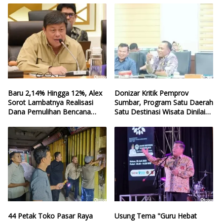
Baru 2,14% Hingga 12%, Alex
Donizar Kritik Pemprov
Sorot Lambatnya Realisasi
Sumbar, Program Satu Daerah
Dana Pemulihan Bencana
Satu Destinasi Wisata Dinilai
Sumbar
Hilang Arah
44 Petak Toko Pasar Raya
Usung Tema "Guru Hebat