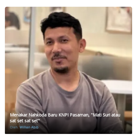
Menakar Nahkoda Baru KNPI Pasaman, "Mati Suri atau
sat set sat set"
Oleh:
Willian Abib