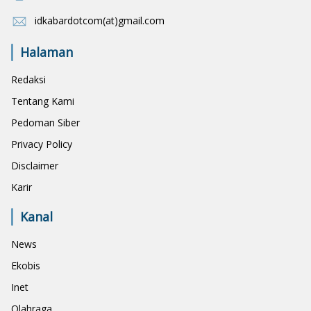
idkabardotcom(at)gmail.com
Halaman
Redaksi
Tentang Kami
Pedoman Siber
Privacy Policy
Disclaimer
Karir
Kanal
News
Ekobis
Inet
Olahraga