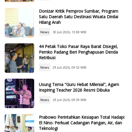
Donizar Kritik Pemprov Sumbar, Program
Satu Daerah Satu Destinasi Wisata Dinilai
Hilang Arah
News
30 Juli 2026, 13:08 WIB
44 Petak Toko Pasar Raya Barat Disegel,
Pemko Padang Beri Penghapusan Denda
Retribusi
News
29 Juli 2026, 09:52 WIB
Usung Tema "Guru Hebat Milenial", Agam
Inspiring Teacher 2026 Resmi Dibuka
News
29 Juli 2026, 09:39 WIB
Prabowo Perintahkan Kesiapan Total Hadapi
El Nino: Perkuat Cadangan Pangan, Air, dan
Teknologi