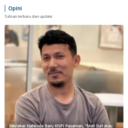
Opini
Tulisan terbaru dan update
Menakar Nahkoda Baru KNPI Pasaman, "Mati Suri atau