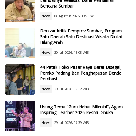
Lambatnya Realisasi Dana Pemulihan
Bencana Sumbar
News
06 Agustus 2026, 19:23 WIB
Donizar Kritik Pemprov Sumbar, Program
Satu Daerah Satu Destinasi Wisata Dinilai
Hilang Arah
News
30 Juli 2026, 13:08 WIB
44 Petak Toko Pasar Raya Barat Disegel,
Pemko Padang Beri Penghapusan Denda
Retribusi
News
29 Juli 2026, 09:52 WIB
Usung Tema "Guru Hebat Milenial", Agam
Inspiring Teacher 2026 Resmi Dibuka
News
29 Juli 2026, 09:39 WIB