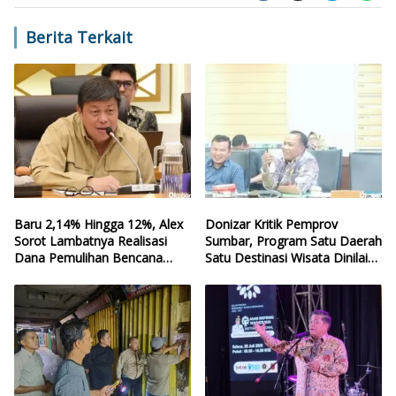
Berita Terkait
Baru 2,14% Hingga 12%, Alex
Donizar Kritik Pemprov
Sorot Lambatnya Realisasi
Sumbar, Program Satu Daerah
Dana Pemulihan Bencana
Satu Destinasi Wisata Dinilai
Sumbar
Hilang Arah