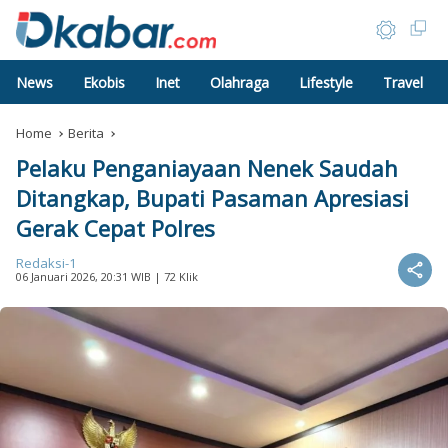
News
Ekobis
Inet
Olahraga
Lifestyle
Travel
Home
Berita
Pelaku Penganiayaan Nenek Saudah
Ditangkap, Bupati Pasaman Apresiasi
Gerak Cepat Polres
Redaksi-1
06 Januari 2026, 20:31 WIB
| 72 Klik