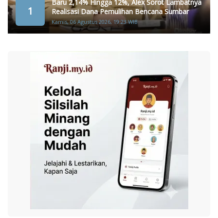
Baru 2,14% Hingga 12%, Alex Sorot Lambatnya
1
Realisasi Dana Pemulihan Bencana Sumbar
Kamis, 06 Agustus 2026, 19:23 WIB