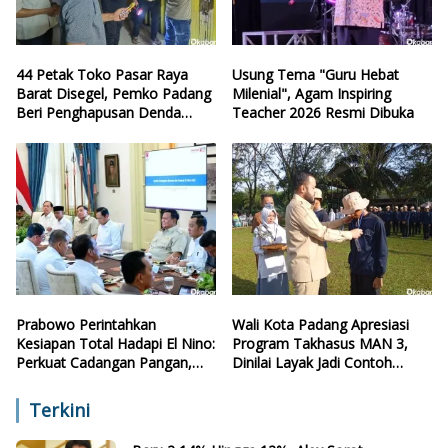
44 Petak Toko Pasar Raya
Usung Tema "Guru Hebat
Barat Disegel, Pemko Padang
Milenial", Agam Inspiring
Beri Penghapusan Denda
Teacher 2026 Resmi Dibuka
Retribusi
Prabowo Perintahkan
Wali Kota Padang Apresiasi
Kesiapan Total Hadapi El Nino:
Program Takhasus MAN 3,
Perkuat Cadangan Pangan,
Dinilai Layak Jadi Contoh
Air, dan Teknologi
Sekolah Lain
Terkini