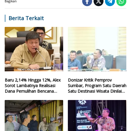
Bagikan
Berita Terkait
Baru 2,14% Hingga 12%, Alex
Donizar Kritik Pemprov
Sorot Lambatnya Realisasi
Sumbar, Program Satu Daerah
Dana Pemulihan Bencana
Satu Destinasi Wisata Dinilai
Sumbar
Hilang Arah