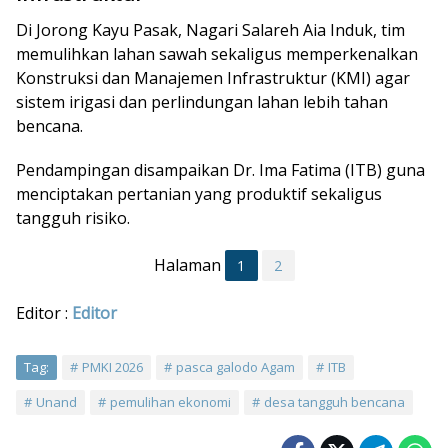
Di Jorong Kayu Pasak, Nagari Salareh Aia Induk, tim
memulihkan lahan sawah sekaligus memperkenalkan
Konstruksi dan Manajemen Infrastruktur (KMI) agar
sistem irigasi dan perlindungan lahan lebih tahan
bencana.
Pendampingan disampaikan Dr. Ima Fatima (ITB) guna
menciptakan pertanian yang produktif sekaligus
tangguh risiko.
Halaman
1
2
Editor :
Editor
Tag:
PMKI 2026
pasca galodo Agam
ITB
Unand
pemulihan ekonomi
desa tangguh bencana