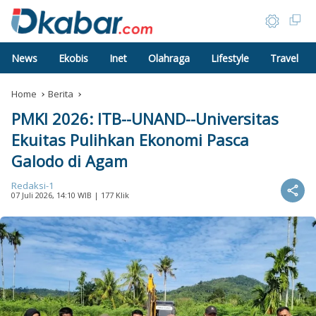
News
Ekobis
Inet
Olahraga
Lifestyle
Travel
Home
Berita
PMKI 2026: ITB--UNAND--Universitas
Ekuitas Pulihkan Ekonomi Pasca
Galodo di Agam
Redaksi-1
07 Juli 2026, 14:10 WIB
| 177 Klik