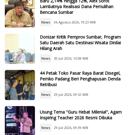
Baru 2,14% Hingga 12%, Alex Sorot
Lambatnya Realisasi Dana Pemulihan
Bencana Sumbar
News
06 Agustus 2026, 19:23 WIB
Donizar Kritik Pemprov Sumbar, Program
Satu Daerah Satu Destinasi Wisata Dinilai
Hilang Arah
News
30 Juli 2026, 13:08 WIB
44 Petak Toko Pasar Raya Barat Disegel,
Pemko Padang Beri Penghapusan Denda
Retribusi
News
29 Juli 2026, 09:52 WIB
Usung Tema "Guru Hebat Milenial", Agam
Inspiring Teacher 2026 Resmi Dibuka
News
29 Juli 2026, 09:39 WIB