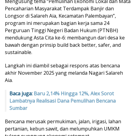
Mengusung tema “Pemulihan Ekonomi Lokal dan Mata
Pencaharian Masyarakat Terdampak Banjir dan
Longsor di Salareh Aia, Kecamatan Palembayan”,
program ini merupakan bagian kerja sama 24
Perguruan Tinggi Negeri Badan Hukum (PTNBH)
mendukung Asta Cita ke-6: membangun dari desa ke
bawah dengan prinsip build back better, safer, and
sustainable.
Langkah ini diambil sebagai respons atas bencana
akhir November 2025 yang melanda Nagari Salareh
Aia.
Baca juga:
Baru 2,14% Hingga 12%, Alex Sorot
Lambatnya Realisasi Dana Pemulihan Bencana
Sumbar
Bencana merusak permukiman, jalan, irigasi, lahan
pertanian, kebun sawit, dan melumpuhkan UMKM