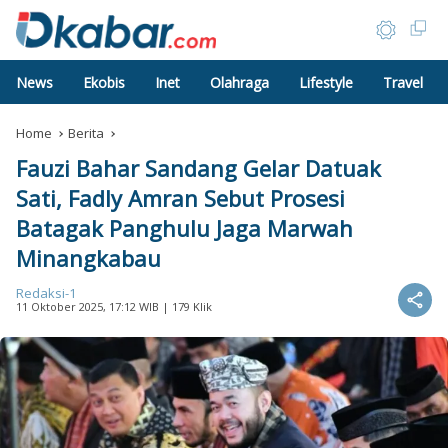
News
Ekobis
Inet
Olahraga
Lifestyle
Travel
Home
Berita
Fauzi Bahar Sandang Gelar Datuak
Sati, Fadly Amran Sebut Prosesi
Batagak Panghulu Jaga Marwah
Minangkabau
Redaksi-1
11 Oktober 2025, 17:12 WIB
| 179 Klik