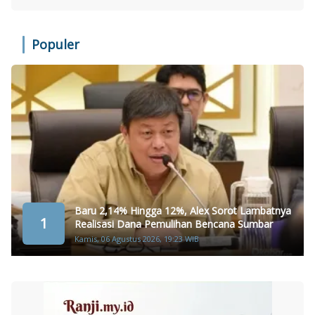
Populer
Baru 2,14% Hingga 12%, Alex Sorot Lambatnya
1
Realisasi Dana Pemulihan Bencana Sumbar
Kamis, 06 Agustus 2026, 19:23 WIB