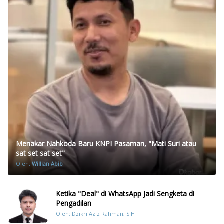
Menakar Nahkoda Baru KNPI Pasaman, "Mati Suri atau
sat set sat set"
Oleh:
Willian Abib
Ketika "Deal" di WhatsApp Jadi Sengketa di
Pengadilan
Oleh: Dzikri Aziz Rahman, S.H