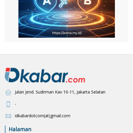
Jalan Jend. Sudirman Kav 10-11, Jakarta Selatan
-
idkabardotcom(at)gmail.com
Halaman