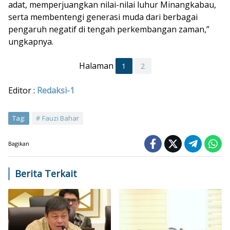
adat, memperjuangkan nilai-nilai luhur Minangkabau,
serta membentengi generasi muda dari berbagai
pengaruh negatif di tengah perkembangan zaman,”
ungkapnya.
Halaman
1
2
Editor :
Redaksi-1
Tag:
Fauzi Bahar
Bagikan
Berita Terkait