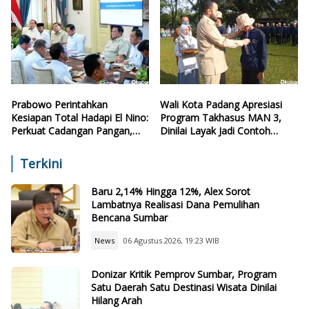
Prabowo Perintahkan
Wali Kota Padang Apresiasi
Kesiapan Total Hadapi El Nino:
Program Takhasus MAN 3,
Perkuat Cadangan Pangan,
Dinilai Layak Jadi Contoh
Air, dan Teknologi
Sekolah Lain
Terkini
Baru 2,14% Hingga 12%, Alex Sorot
Lambatnya Realisasi Dana Pemulihan
Bencana Sumbar
News
06 Agustus 2026, 19:23 WIB
Donizar Kritik Pemprov Sumbar, Program
Satu Daerah Satu Destinasi Wisata Dinilai
Hilang Arah