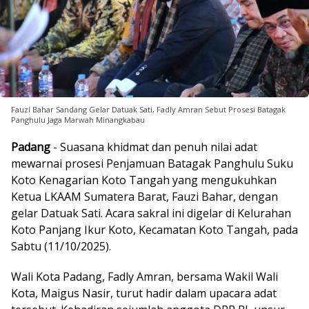
Fauzi Bahar Sandang Gelar Datuak Sati, Fadly Amran Sebut Prosesi Batagak
Panghulu Jaga Marwah Minangkabau
Padang
- Suasana khidmat dan penuh nilai adat
mewarnai prosesi Penjamuan Batagak Panghulu Suku
Koto Kenagarian Koto Tangah yang mengukuhkan
Ketua LKAAM Sumatera Barat, Fauzi Bahar, dengan
gelar Datuak Sati. Acara sakral ini digelar di Kelurahan
Koto Panjang Ikur Koto, Kecamatan Koto Tangah, pada
Sabtu (11/10/2025).
Wali Kota Padang, Fadly Amran, bersama Wakil Wali
Kota, Maigus Nasir, turut hadir dalam upacara adat