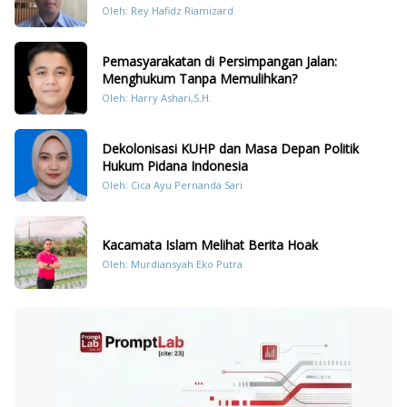
Dengan Hukum Pidana
Oleh: Rey Hafidz Riamizard
Pemasyarakatan di Persimpangan Jalan:
Menghukum Tanpa Memulihkan?
Oleh: Harry Ashari,S.H.
Dekolonisasi KUHP dan Masa Depan Politik
Hukum Pidana Indonesia
Oleh: Cica Ayu Pernanda Sari
Kacamata Islam Melihat Berita Hoak
Oleh: Murdiansyah Eko Putra