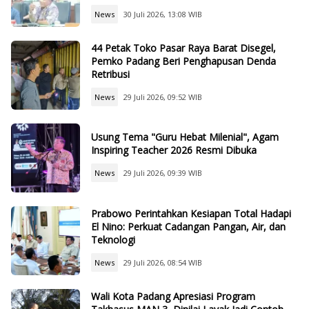
News
30 Juli 2026, 13:08 WIB
44 Petak Toko Pasar Raya Barat Disegel,
Pemko Padang Beri Penghapusan Denda
Retribusi
News
29 Juli 2026, 09:52 WIB
Usung Tema "Guru Hebat Milenial", Agam
Inspiring Teacher 2026 Resmi Dibuka
News
29 Juli 2026, 09:39 WIB
Prabowo Perintahkan Kesiapan Total Hadapi
El Nino: Perkuat Cadangan Pangan, Air, dan
Teknologi
News
29 Juli 2026, 08:54 WIB
Wali Kota Padang Apresiasi Program