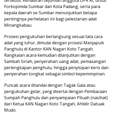
tersebut. Kehadiran sejumlah anggota DPR RI, unsur
Forkopimda Sumbar dan Kota Padang, serta para
kepala daerah se-Sumbar menunjukkan betapa
pentingnya perhelatan ini bagi pelestarian adat
Minangkabau.
Prosesi pengukuhan berlangsung sesuai tata cara
adat yang luhur, dimulai dengan prosesi Manjapuik
Panghulu di Kantor KAN Nagari Koto Tangah.
Rangkaian acara kemudian dilanjutkan dengan
Sambah Siriah, penyerahan uang adat, pemasangan
perlengkapan penghulu, hingga penyisipan keris dan
penyerahan tongkat sebagai simbol kepemimpinan.
Puncak acara ditandai dengan Tagak Gala atau
pengukuhan gelar, yang disertai dengan Pembacaan
Sumpah Panghulu dan penyampaian Pituah (nasihat)
dari Ketua KAN Nagari Koto Tangah, Ahlidir Datuak
Mudo.