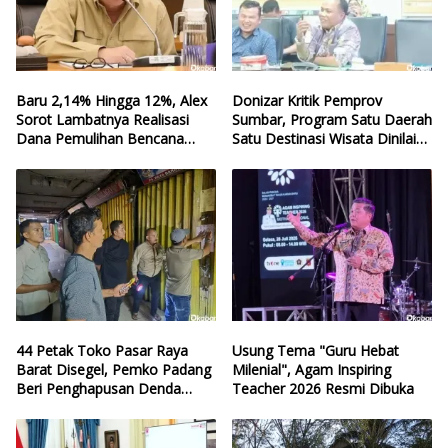
Baru 2,14% Hingga 12%, Alex
Donizar Kritik Pemprov
Sorot Lambatnya Realisasi
Sumbar, Program Satu Daerah
Dana Pemulihan Bencana
Satu Destinasi Wisata Dinilai
Sumbar
Hilang Arah
44 Petak Toko Pasar Raya
Usung Tema "Guru Hebat
Barat Disegel, Pemko Padang
Milenial", Agam Inspiring
Beri Penghapusan Denda
Teacher 2026 Resmi Dibuka
Retribusi