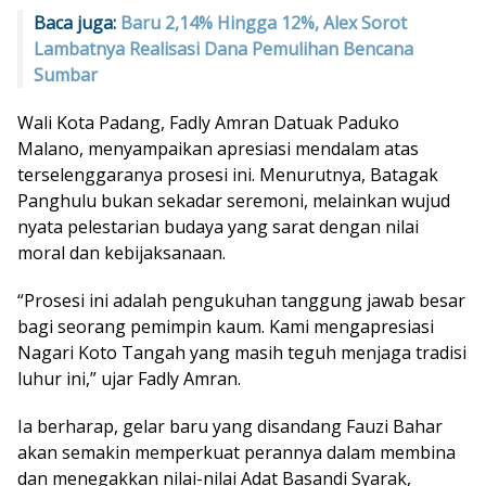
Baca juga:
Baru 2,14% Hingga 12%, Alex Sorot
Lambatnya Realisasi Dana Pemulihan Bencana
Sumbar
Wali Kota Padang, Fadly Amran Datuak Paduko
Malano, menyampaikan apresiasi mendalam atas
terselenggaranya prosesi ini. Menurutnya, Batagak
Panghulu bukan sekadar seremoni, melainkan wujud
nyata pelestarian budaya yang sarat dengan nilai
moral dan kebijaksanaan.
“Prosesi ini adalah pengukuhan tanggung jawab besar
bagi seorang pemimpin kaum. Kami mengapresiasi
Nagari Koto Tangah yang masih teguh menjaga tradisi
luhur ini,” ujar Fadly Amran.
Ia berharap, gelar baru yang disandang Fauzi Bahar
akan semakin memperkuat perannya dalam membina
dan menegakkan nilai-nilai Adat Basandi Syarak,