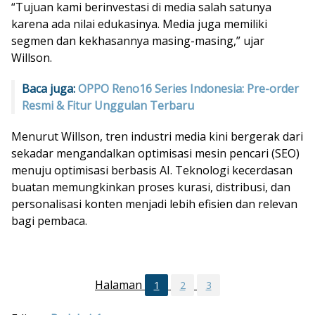
“Tujuan kami berinvestasi di media salah satunya
karena ada nilai edukasinya. Media juga memiliki
segmen dan kekhasannya masing-masing,” ujar
Willson.
Baca juga:
OPPO Reno16 Series Indonesia: Pre-order
Resmi & Fitur Unggulan Terbaru
Menurut Willson, tren industri media kini bergerak dari
sekadar mengandalkan optimisasi mesin pencari (SEO)
menuju optimisasi berbasis AI. Teknologi kecerdasan
buatan memungkinkan proses kurasi, distribusi, dan
personalisasi konten menjadi lebih efisien dan relevan
bagi pembaca.
Halaman
1
2
3