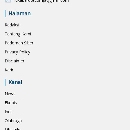
idkabardotcom(at)gmail.com
Halaman
Redaksi
Tentang Kami
Pedoman Siber
Privacy Policy
Disclaimer
Karir
Kanal
News
Ekobis
Inet
Olahraga
Lifestyle