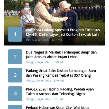
Wali Kota Padang Apresiasi Program Takhasus
1
MAN 3, Dinilai Layak Jadi Contoh Sekolah Lain
Senin, 27 Juli 2026, 13:47 WIB
Dua Nagari di Malalak Terdampak Banjir dan
2
Jalan Amblas Akibat Hujan Lebat
Minggu, 26 Juli 2026, 15:20 WIB
Padang Great Sale: Diskon Sambungan Baru
3
dan Pasang Kembali Terbatas 357 Orang
Minggu, 26 Juli 2026, 13:40 WIB
PIAGEX 2026 Hadir di Padang, Wadah Asah
4
Talenta Animasi dan Teknologi Digital
Minggu, 26 Juli 2026, 13:51 WIB
Perkuat Hubungan Sister City, Wali Kota