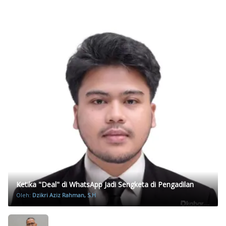
Ketika "Deal" di WhatsApp Jadi Sengketa di Pengadilan
Oleh:
Dzikri Aziz Rahman, S.H