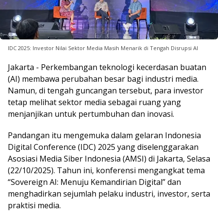
IDC 2025: Investor Nilai Sektor Media Masih Menarik di Tengah Disrupsi AI
Jakarta - Perkembangan teknologi kecerdasan buatan
(AI) membawa perubahan besar bagi industri media.
Namun, di tengah guncangan tersebut, para investor
tetap melihat sektor media sebagai ruang yang
menjanjikan untuk pertumbuhan dan inovasi.
Pandangan itu mengemuka dalam gelaran Indonesia
Digital Conference (IDC) 2025 yang diselenggarakan
Asosiasi Media Siber Indonesia (AMSI) di Jakarta, Selasa
(22/10/2025). Tahun ini, konferensi mengangkat tema
“Sovereign AI: Menuju Kemandirian Digital” dan
menghadirkan sejumlah pelaku industri, investor, serta
praktisi media.