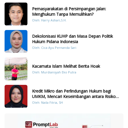
Pemasyarakatan di Persimpangan Jalan:
Menghukum Tanpa Memulihkan?
Oleh: Harry Ashari,S.H.
Dekolonisasi KUHP dan Masa Depan Politik
Hukum Pidana Indonesia
Oleh: Cica Ayu Pernanda Sari
Kacamata Islam Melihat Berita Hoak
Oleh: Murdiansyah Eko Putra
Kredit Mikro dan Perlindungan Hukum bagi
UMKM, Mencari Keseimbangan antara Risiko
dan Akses
Oleh: Naila Fitria, SH