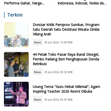
Performa Gahar, Harga
Indonesia, Indosat, Nokia dan
Terjangkau
NVIDIA Resmikan AI-RAN
Research Center
Terkini
Donizar Kritik Pemprov Sumbar, Program
Satu Daerah Satu Destinasi Wisata Dinilai
Hilang Arah
News
30 Juli 2026, 13:08 WIB
44 Petak Toko Pasar Raya Barat Disegel,
Pemko Padang Beri Penghapusan Denda
Retribusi
News
29 Juli 2026, 09:52 WIB
Usung Tema "Guru Hebat Milenial", Agam
Inspiring Teacher 2026 Resmi Dibuka
News
29 Juli 2026, 09:39 WIB