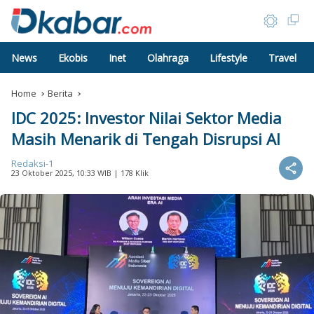
News
Ekobis
Inet
Olahraga
Lifestyle
Travel
Home
Berita
IDC 2025: Investor Nilai Sektor Media
Masih Menarik di Tengah Disrupsi AI
Redaksi-1
23 Oktober 2025, 10:33 WIB
| 178 Klik